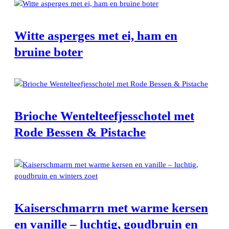
Witte asperges met ei, ham en
bruine boter
Brioche Wentelteefjesschotel met
Rode Bessen & Pistache
Kaiserschmarrn met warme kersen
en vanille – luchtig, goudbruin en