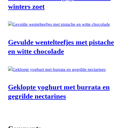
winters zoet
Gevulde wentelteefjes met pistache
en witte chocolade
Geklopte yoghurt met burrata en
gegrilde nectarines