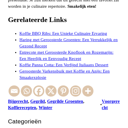
worden in je culinaire repertoire.
Smakelijk eten!
Gerelateerde Links
Koffie BBQ Ribs: Een Unieke Culinaire Ervaring
Haring met Geroosterde Groenten: Een Verrukkelijk en
Gezond Recept
Entrecote met Geroosterde Knoflook en Rozemarijn:
Een Heerlijk en Eenvoudig Recept
Koffie Panna Cotta: Een Verfijnd Italiaans Dessert
Geroosterde Varkensbuik met Koffie en Anijs: Een
Smaakexplosie
Bijgerecht
, 
Gegrild
, 
Gegrilde Groenten
, 
Voorgere
•
Koffierecepten
, 
Winter
cht
Categorieën