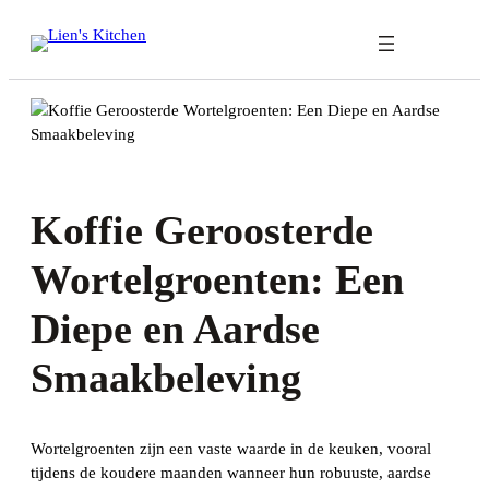
Ga
naar
de
inhoud
Koffie Geroosterde
Wortelgroenten: Een
Diepe en Aardse
Smaakbeleving
Wortelgroenten zijn een vaste waarde in de keuken, vooral
tijdens de koudere maanden wanneer hun robuuste, aardse