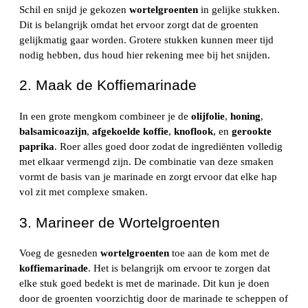
Schil en snijd je gekozen
wortelgroenten
in gelijke stukken.
Dit is belangrijk omdat het ervoor zorgt dat de groenten
gelijkmatig gaar worden. Grotere stukken kunnen meer tijd
nodig hebben, dus houd hier rekening mee bij het snijden.
2. Maak de Koffiemarinade
In een grote mengkom combineer je de
olijfolie
,
honing
,
balsamicoazijn
,
afgekoelde koffie
,
knoflook
, en
gerookte
paprika
. Roer alles goed door zodat de ingrediënten volledig
met elkaar vermengd zijn. De combinatie van deze smaken
vormt de basis van je marinade en zorgt ervoor dat elke hap
vol zit met complexe smaken.
3. Marineer de Wortelgroenten
Voeg de gesneden
wortelgroenten
toe aan de kom met de
koffiemarinade
. Het is belangrijk om ervoor te zorgen dat
elke stuk goed bedekt is met de marinade. Dit kun je doen
door de groenten voorzichtig door de marinade te scheppen of