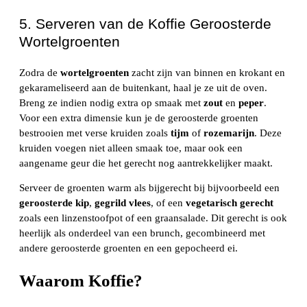
5. Serveren van de Koffie Geroosterde
Wortelgroenten
Zodra de
wortelgroenten
zacht zijn van binnen en krokant en
gekarameliseerd aan de buitenkant, haal je ze uit de oven.
Breng ze indien nodig extra op smaak met
zout
en
peper
.
Voor een extra dimensie kun je de geroosterde groenten
bestrooien met verse kruiden zoals
tijm
of
rozemarijn
. Deze
kruiden voegen niet alleen smaak toe, maar ook een
aangename geur die het gerecht nog aantrekkelijker maakt.
Serveer de groenten warm als bijgerecht bij bijvoorbeeld een
geroosterde kip
,
gegrild vlees
, of een
vegetarisch gerecht
zoals een linzenstoofpot of een graansalade. Dit gerecht is ook
heerlijk als onderdeel van een brunch, gecombineerd met
andere geroosterde groenten en een gepocheerd ei.
Waarom Koffie?