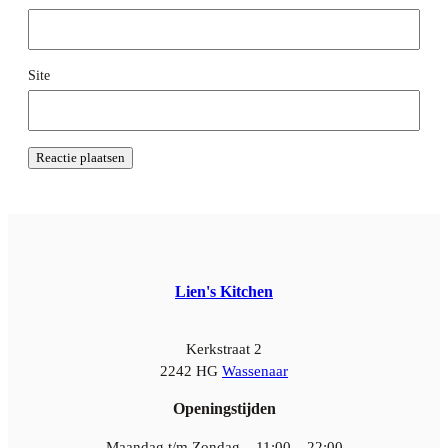
Site
Lien's Kitchen
Kerkstraat 2
2242 HG
Wassenaar
Openingstijden
Maandag t/m Zondag – 11:00 – 22:00