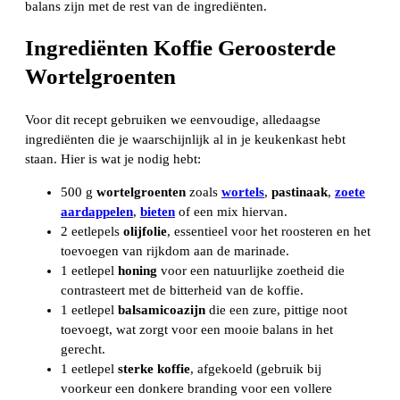
balans zijn met de rest van de ingrediënten.
Ingrediënten Koffie Geroosterde
Wortelgroenten
Voor dit recept gebruiken we eenvoudige, alledaagse
ingrediënten die je waarschijnlijk al in je keukenkast hebt
staan. Hier is wat je nodig hebt:
500 g
wortelgroenten
zoals
wortels
,
pastinaak
,
zoete
aardappelen
,
bieten
of een mix hiervan.
2 eetlepels
olijfolie
, essentieel voor het roosteren en het
toevoegen van rijkdom aan de marinade.
1 eetlepel
honing
voor een natuurlijke zoetheid die
contrasteert met de bitterheid van de koffie.
1 eetlepel
balsamicoazijn
die een zure, pittige noot
toevoegt, wat zorgt voor een mooie balans in het
gerecht.
1 eetlepel
sterke koffie
, afgekoeld (gebruik bij
voorkeur een donkere branding voor een vollere