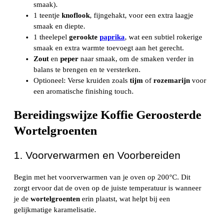
smaak).
1 teentje
knoflook
, fijngehakt, voor een extra laagje
smaak en diepte.
1 theelepel
gerookte
paprika
, wat een subtiel rokerige
smaak en extra warmte toevoegt aan het gerecht.
Zout
en
peper
naar smaak, om de smaken verder in
balans te brengen en te versterken.
Optioneel: Verse kruiden zoals
tijm
of
rozemarijn
voor
een aromatische finishing touch.
Bereidingswijze Koffie Geroosterde
Wortelgroenten
1. Voorverwarmen en Voorbereiden
Begin met het voorverwarmen van je oven op 200°C. Dit
zorgt ervoor dat de oven op de juiste temperatuur is wanneer
je de
wortelgroenten
erin plaatst, wat helpt bij een
gelijkmatige karamelisatie.