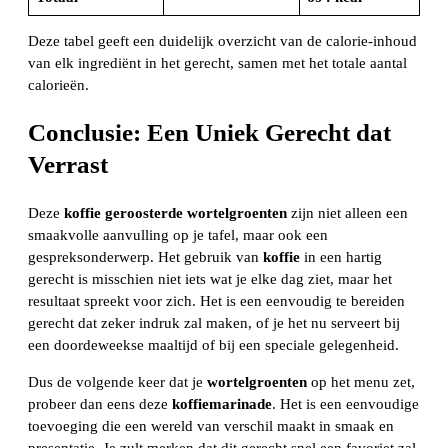
Deze tabel geeft een duidelijk overzicht van de calorie-inhoud
van elk ingrediënt in het gerecht, samen met het totale aantal
calorieën.
Conclusie: Een Uniek Gerecht dat
Verrast
Deze
koffie geroosterde wortelgroenten
zijn niet alleen een
smaakvolle aanvulling op je tafel, maar ook een
gespreksonderwerp. Het gebruik van
koffie
in een hartig
gerecht is misschien niet iets wat je elke dag ziet, maar het
resultaat spreekt voor zich. Het is een eenvoudig te bereiden
gerecht dat zeker indruk zal maken, of je het nu serveert bij
een doordeweekse maaltijd of bij een speciale gelegenheid.
Dus de volgende keer dat je
wortelgroenten
op het menu zet,
probeer dan eens deze
koffiemarinade
. Het is een eenvoudige
toevoeging die een wereld van verschil maakt in smaak en
presentatie. Je zult merken dat dit gerecht snel een favoriet zal