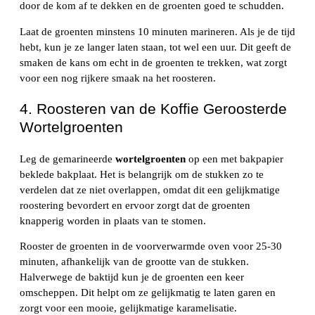
door de kom af te dekken en de groenten goed te schudden.
Laat de groenten minstens 10 minuten marineren. Als je de tijd
hebt, kun je ze langer laten staan, tot wel een uur. Dit geeft de
smaken de kans om echt in de groenten te trekken, wat zorgt
voor een nog rijkere smaak na het roosteren.
4. Roosteren van de Koffie Geroosterde
Wortelgroenten
Leg de gemarineerde
wortelgroenten
op een met bakpapier
beklede bakplaat. Het is belangrijk om de stukken zo te
verdelen dat ze niet overlappen, omdat dit een gelijkmatige
roostering bevordert en ervoor zorgt dat de groenten
knapperig worden in plaats van te stomen.
Rooster de groenten in de voorverwarmde oven voor 25-30
minuten, afhankelijk van de grootte van de stukken.
Halverwege de baktijd kun je de groenten een keer
omscheppen. Dit helpt om ze gelijkmatig te laten garen en
zorgt voor een mooie, gelijkmatige karamelisatie.