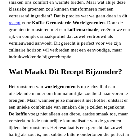
smaken ons comfort en warmte bieden. Maar wat als je deze
klassieke groenten zou kunnen transformeren met een
verrassend ingrediënt? Dat is precies wat we gaan doen in dit
recept
voor
Koffie Geroosterde Wortelgroenten
. Door de
groenten te roosteren met een
koffiemarinade
, creëren we een
rijk en complex smaakprofiel dat zowel vertrouwd als
vernieuwend aanvoelt. Dit gerecht is perfect voor wie zijn
culinaire horizon wil verbreden met een eenvoudige, maar
indrukwekkende bijgerechtoptie.
Wat Maakt Dit Recept Bijzonder?
Het roosteren van
wortelgroenten
is op zichzelf al een
uitstekende manier om hun natuurlijke zoetheid naar voren te
brengen. Maar wanneer je ze marineert met koffie, ontstaat er
een unieke combinatie van smaken die je zelden tegenkomt.
De
koffie
voegt niet alleen een diepe, aardse smaak toe, maar
versterkt ook de natuurlijke karamelisatie van de groenten
tijdens het roosteren. Het resultaat is een gerecht dat zowel
hartig als zoet is, met subtiele bittere ondertonen die perfect in