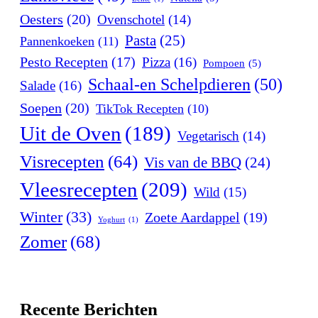
Oesters
(20)
Ovenschotel
(14)
Pasta
(25)
Pannenkoeken
(11)
Pesto Recepten
(17)
Pizza
(16)
Pompoen
(5)
Schaal-en Schelpdieren
(50)
Salade
(16)
Soepen
(20)
TikTok Recepten
(10)
Uit de Oven
(189)
Vegetarisch
(14)
Visrecepten
(64)
Vis van de BBQ
(24)
Vleesrecepten
(209)
Wild
(15)
Winter
(33)
Zoete Aardappel
(19)
Yoghurt
(1)
Zomer
(68)
Recente Berichten