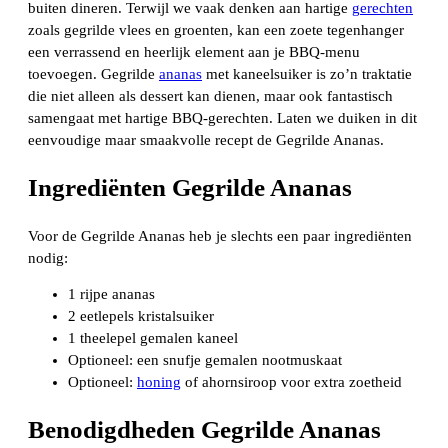
buiten dineren. Terwijl we vaak denken aan hartige
gerechten
zoals gegrilde vlees en groenten, kan een zoete tegenhanger
een verrassend en heerlijk element aan je BBQ-menu
toevoegen. Gegrilde
ananas
met kaneelsuiker is zo’n traktatie
die niet alleen als dessert kan dienen, maar ook fantastisch
samengaat met hartige BBQ-gerechten. Laten we duiken in dit
eenvoudige maar smaakvolle recept de Gegrilde Ananas.
Ingrediënten Gegrilde Ananas
Voor de Gegrilde Ananas heb je slechts een paar ingrediënten
nodig:
1 rijpe ananas
2 eetlepels kristalsuiker
1 theelepel gemalen kaneel
Optioneel: een snufje gemalen nootmuskaat
Optioneel:
honing
of ahornsiroop voor extra zoetheid
Benodigdheden Gegrilde Ananas