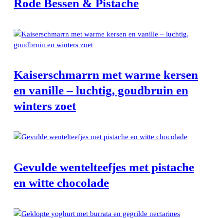
Rode Bessen & Pistache
Kaiserschmarrn met warme kersen
en vanille – luchtig, goudbruin en
winters zoet
Gevulde wentelteefjes met pistache
en witte chocolade