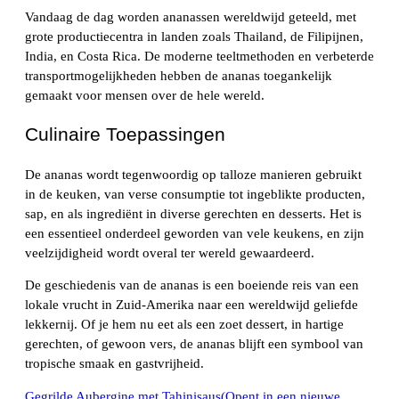
Vandaag de dag worden ananassen wereldwijd geteeld, met
grote productiecentra in landen zoals Thailand, de Filipijnen,
India, en Costa Rica. De moderne teeltmethoden en verbeterde
transportmogelijkheden hebben de ananas toegankelijk
gemaakt voor mensen over de hele wereld.
Culinaire Toepassingen
De ananas wordt tegenwoordig op talloze manieren gebruikt
in de keuken, van verse consumptie tot ingeblikte producten,
sap, en als ingrediënt in diverse gerechten en desserts. Het is
een essentieel onderdeel geworden van vele keukens, en zijn
veelzijdigheid wordt overal ter wereld gewaardeerd.
De geschiedenis van de ananas is een boeiende reis van een
lokale vrucht in Zuid-Amerika naar een wereldwijd geliefde
lekkernij. Of je hem nu eet als een zoet dessert, in hartige
gerechten, of gewoon vers, de ananas blijft een symbool van
tropische smaak en gastvrijheid.
Gegrilde Aubergine met Tahinisaus(Opent in een nieuwe