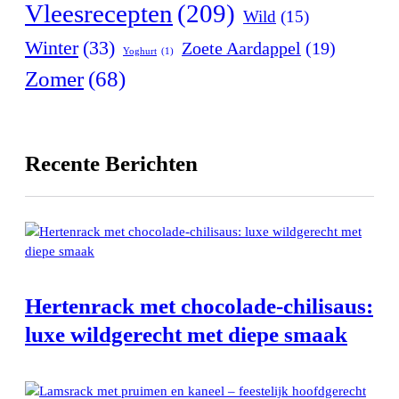
Vleesrecepten
(209)
Wild
(15)
Winter
(33)
Zoete Aardappel
(19)
Yoghurt
(1)
Zomer
(68)
Recente Berichten
Hertenrack met chocolade-chilisaus:
luxe wildgerecht met diepe smaak