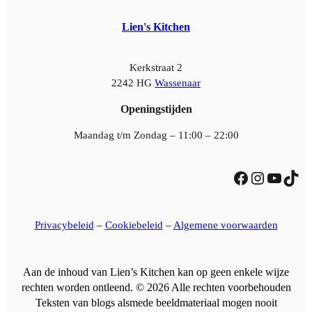
Lien's Kitchen
Kerkstraat 2
2242 HG
Wassenaar
Openingstijden
Maandag t/m Zondag – 11:00 – 22:00
Facebook
Instagram
YouTube
TikTok
Privacybeleid
–
Cookiebeleid
–
Algemene voorwaarden
Aan de inhoud van Lien’s Kitchen kan op geen enkele wijze
rechten worden ontleend. © 2026 Alle rechten voorbehouden
Teksten van blogs alsmede beeldmateriaal mogen nooit