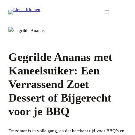
Ga
naar
de
inhoud
Gegrilde Ananas met
Kaneelsuiker: Een
Verrassend Zoet
Dessert of Bijgerecht
voor je BBQ
De zomer is in volle gang, en dat betekent tijd voor BBQ’s en