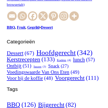
browsertab)
BBQ
, 
Fruit
, 
Gegrild
Dessert
•
Categorieën
Hoofdgerecht
(342)
Dessert
(67)
Kerstrecepten
(133)
lunch
(57)
Koekjes
(4)
Ontbijt
(51)
Snack
(27)
Sauzen
(3)
Voedingswaarde Van Ons Eten
(49)
Voorgerecht
(111)
Voor bij de koffie
(48)
Tags
BBQ
(126)
Bijgerecht
(82)